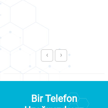
‹
›
Bir Telefon