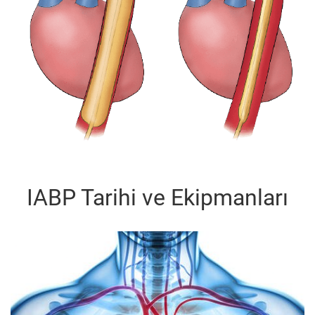
IABP Tarihi ve Ekipmanları