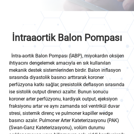
İntraaortik Balon Pompası
İntra-aortik Balon Pompası (İABP), miyokardın oksijen
ihtiyacını dengelemek amacıyla en sık kullanılan
mekanik destek sistemlerinden birdir. Balon inflasyon
sırasında diyastolik basıncı arttırarak koroner
perfüzyona katkı sağlar, presistolik deflasyon sırasında
ise sistolik output direnci azaltır. Bunun sonucu
koroner arter perfüzyonu, kardiyak output, ejeksiyon
fraksiyonu artar ve aynı zamanda sol ventrikül duvar
stresi, sistemik direnç ve pulmoner kapiller wedge
basıncı azalır. Pulmoner Arter Kateterizasyonu (PAK)
(Swan-Ganz Kateterizasyonu), volüm durumu