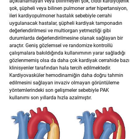
açıklanamayan veya bilinmeyen şok, ciddi kardiyojenik
şok, şüpheli veya bilinen pulmoner arter hipertansiyon,
ileri kardiyopulmoner hastalık sebebiyle cerrahi
uygulanacak hastalar, şüpheli kardiyak tamponadın
değerlendirilmesi ve multiorgan yetmezliği gibi
durumlarda değerlendirilmesine olanak sağlayan bir
araçtır. Geniş gözlemsel ve randomize kontrollü
çalışmalara bakıldığında kullanımının yarar sağladığı
gözlenmemiş olsa da daha çok kardiyak cerrahide bazı
klinisyenler tarafından hala tercih edilmektedir.
Kardiyovasküler hemodinamiğin daha doğru tahmin
edilmesini sağlayan invaziv olmayan görüntüleme
yöntemlerindeki son gelişmeler sebebiyle PAK
kullanımı son yıllarda hızla azalmıştır.