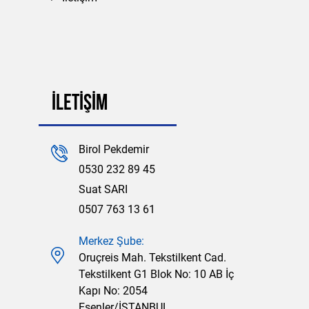
İLETİŞİM
Birol Pekdemir
0530 232 89 45
Suat SARI
0507 763 13 61
Merkez Şube:
Oruçreis Mah. Tekstilkent Cad.
Tekstilkent G1 Blok No: 10 AB İç
Kapı No: 2054
Esenler/İSTANBUL