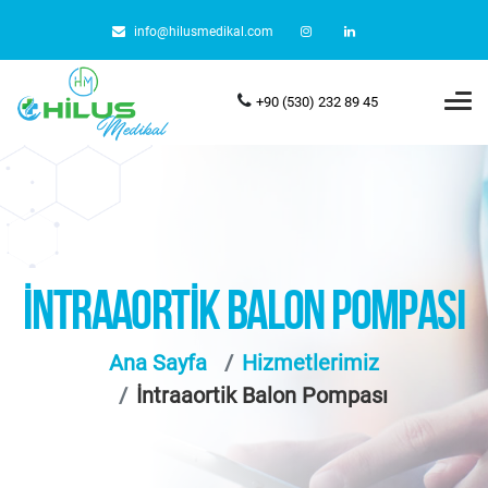
info@hilusmedikal.com
+90 (530) 232 89 45
İNTRAAORTIK BALON POMPASI
Ana Sayfa
Hizmetlerimiz
İntraaortik Balon Pompası